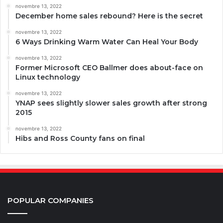
novembre 13, 2022
December home sales rebound? Here is the secret
novembre 13, 2022
6 Ways Drinking Warm Water Can Heal Your Body
novembre 13, 2022
Former Microsoft CEO Ballmer does about-face on
Linux technology
novembre 13, 2022
YNAP sees slightly slower sales growth after strong
2015
novembre 13, 2022
Hibs and Ross County fans on final
POPULAR COMPANIES