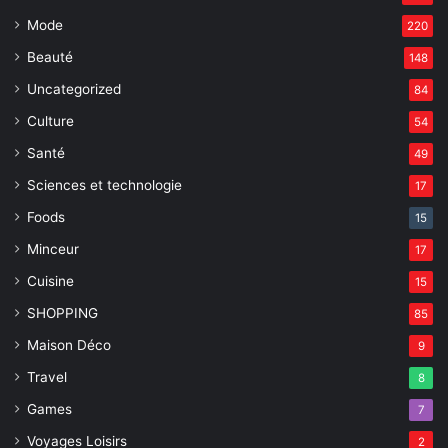
Mode
220
Beauté
148
Uncategorized
84
Culture
54
Santé
49
Sciences et technologie
17
Foods
15
Minceur
17
Cuisine
15
SHOPPING
85
Maison Déco
9
Travel
8
Games
7
Voyages Loisirs
2