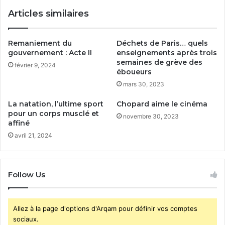
Articles similaires
Remaniement du
Déchets de Paris… quels
gouvernement : Acte II
enseignements après trois
semaines de grève des
février 9, 2024
éboueurs
mars 30, 2023
La natation, l’ultime sport
Chopard aime le cinéma
pour un corps musclé et
novembre 30, 2023
affiné
avril 21, 2024
Follow Us
Allez à la page d'options d'Arqam pour définir vos comptes
sociaux.