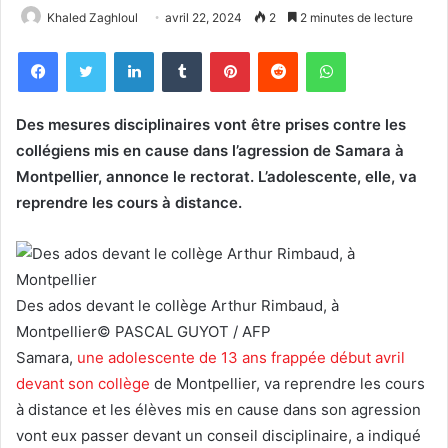
Khaled Zaghloul
avril 22, 2024
2
2 minutes de lecture
Facebook
Twitter
Linkedin
Tumblr
Pinterest
Reddit
WhatsApp
Des mesures disciplinaires vont être prises contre les
collégiens mis en cause dans l’agression de Samara à
Montpellier, annonce le rectorat. L’adolescente, elle, va
reprendre les cours à distance.
Des ados devant le collège Arthur Rimbaud, à
Montpellier
© PASCAL GUYOT / AFP
Samara,
une adolescente de 13 ans frappée début avril
devant son collège
de Montpellier, va reprendre les cours
à distance et les élèves mis en cause dans son agression
vont eux passer devant un conseil disciplinaire, a indiqué