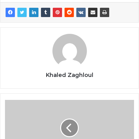
Khaled Zaghloul